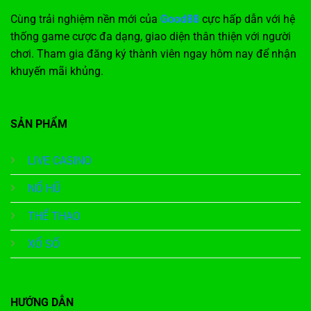
Cùng trải nghiệm nền mới của
Good88
cực hấp dẫn với hệ
thống game cược đa dạng, giao diện thân thiện với người
chơi. Tham gia đăng ký thành viên ngay hôm nay để nhận
khuyến mãi khủng.
SẢN PHẨM
LIVE CASINO
NỔ HŨ
THỂ THAO
XỔ SỐ
HƯỚNG DẪN