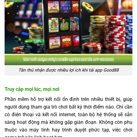
Tân thủ nhận được nhiều lợi ích khi tải app Good88
Truy cập mọi lúc, mọi nơi
Phần mềm hỗ trợ kết nối ổn định trên nhiều thiết bị, giúp
người dùng tham gia trò chơi bất kỳ thời điểm nào. Chỉ cần
có điện thoại và kết nối internet, toàn bộ hệ thống sẽ sẵn
sàng hoạt động mà không gặp gián đoạn. Không còn phụ
thuộc vào máy tính hay trình duyệt phức tạp, việc chơi