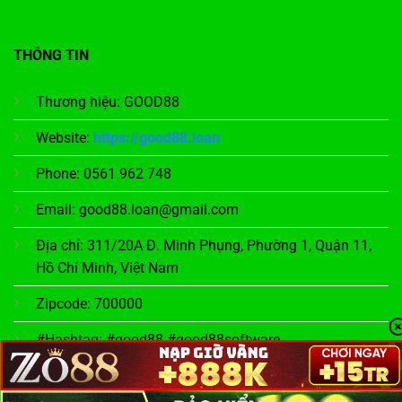
THÔNG TIN
Thương hiệu: GOOD88
Website:
https://good88.loan
Phone: 0561 962 748
Email:
good88.loan@gmail.com
Tham gia chơi xổ số tại Good88 cực dễ
Địa chỉ: 311/20A Đ. Minh Phụng, Phường 1, Quận 11,
Hồ Chí Minh, Việt Nam
Tạo tài khoản để bắt đầu tham gia chơi xổ số
Zipcode: 700000
Quá trình đăng ký tài khoản tại
Good88
rất đơn giản và
#Hashtag: #good88 #good88software
nhanh chóng. Người chơi chỉ cần truy cập vào trang chủ
#CáCượcGood88
chính thức, chọn mục “Đăng ký” và cung cấp đầy đủ thông
tin cá nhân cần thiết như là họ và tên, số điện thoại và địa