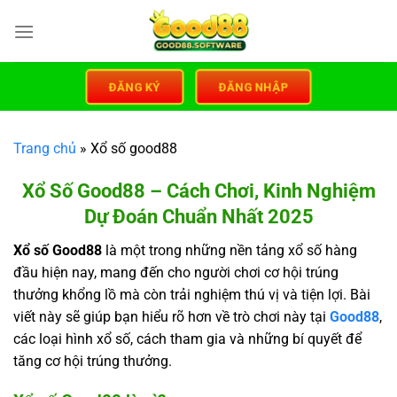
ĐĂNG KÝ
ĐĂNG NHẬP
Trang chủ
»
Xổ số good88
Xổ Số Good88 – Cách Chơi, Kinh Nghiệm
Dự Đoán Chuẩn Nhất 2025
Xổ số Good88
là một trong những nền tảng xổ số hàng
đầu hiện nay, mang đến cho người chơi cơ hội trúng
thưởng khổng lồ mà còn trải nghiệm thú vị và tiện lợi. Bài
viết này sẽ giúp bạn hiểu rõ hơn về trò chơi này tại
Good88
,
các loại hình xổ số, cách tham gia và những bí quyết để
tăng cơ hội trúng thưởng.