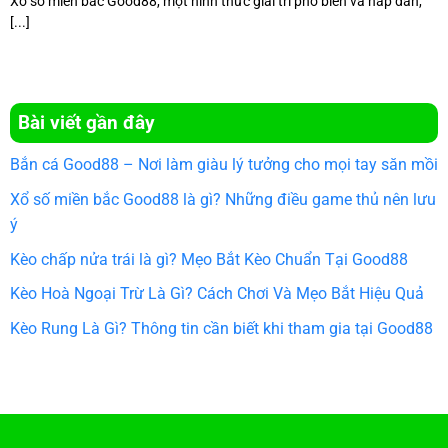
Xổ số miền bắc Good88, một hình thức giải trí phổ biến và hấp dẫn,
Giới thiệu về nền tảng xổ số Good88
[...]
Xổ số Good88
là một nền tảng xổ số trực tuyến được quản
lý và điều hành bởi những chuyên gia giàu kinh nghiệm
trong ngành công nghiệp giải trí số. Tại đây, người chơi có
Bài viết gần đây
thể tham gia vào nhiều loại hình xổ số khác nhau, từ xổ số
truyền thống đến các hình thức xổ số nước ngoài. Good88
Bắn cá Good88 – Nơi làm giàu lý tưởng cho mọi tay săn mồi
cam kết cung cấp cho người chơi một môi trường an toàn,
minh bạch và bảo mật thông tin.
Xổ số miền bắc Good88 là gì? Những điều game thủ nên lưu
ý
Nền tảng này không chỉ cho phép người chơi tham gia các
Kèo chấp nửa trái là gì? Mẹo Bắt Kèo Chuẩn Tại Good88
kỳ quay số mà còn hỗ trợ người chơi dễ dàng truy cập và
theo dõi kết quả xổ số hàng ngày. Với giao diện thân thiện,
Kèo Hoà Ngoại Trừ Là Gì? Cách Chơi Và Mẹo Bắt Hiệu Quả
Good88
tạo điều kiện cho người chơi mới dễ dàng bắt đầu
Kèo Rung Là Gì? Thông tin cần biết khi tham gia tại Good88
mà không cần quá nhiều kinh nghiệm.
Các loại hình xổ số tại Good88
Xổ số Good88
cung cấp nhiều loại hình xổ số đa dạng, đáp
ứng mọi nhu cầu của người chơi: